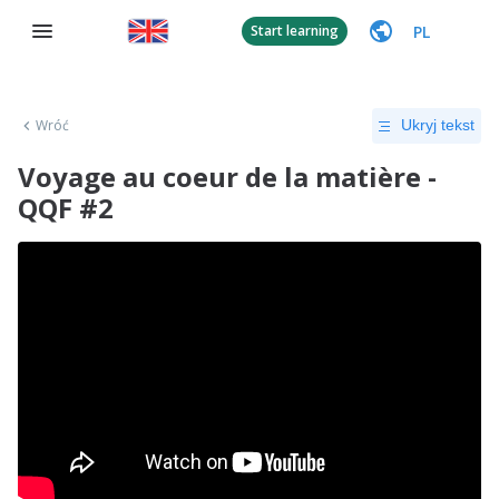
PL
Start learning
Wróć
Ukryj tekst
Voyage au coeur de la matière -
QQF #2