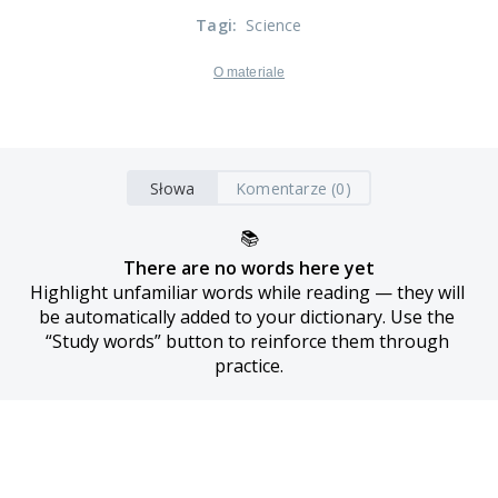
Tagi
:
Science
O materiale
Słowa
Komentarze (0)
📚
There are no words here yet
Highlight unfamiliar words while reading — they will 
be automatically added to your dictionary. Use the 
“Study words” button to reinforce them through 
practice.