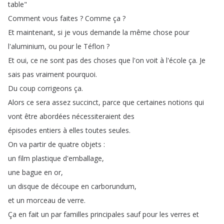
table
"
Comment
vous
faites
?
Comme
ça
?
Et
maintenant
,
si
je
vous
demande
la
même
chose
pour
l'aluminium
,
ou
pour
le
Téflon
?
Et
oui
,
ce
ne
sont
pas
des
choses
que
l'on
voit
à
l'école
ça
.
Je
sais
pas
vraiment
pourquoi
.
Du
coup
corrigeons
ça
.
Alors
ce
sera
assez
succinct
,
parce
que
certaines
notions
qui
vont
être
abordées
nécessiteraient
des
épisodes
entiers
à
elles
toutes
seules
.
On
va
partir
de
quatre
objets
:
un
film
plastique
d'emballage
,
une
bague
en
or
,
un
disque
de
découpe
en
carborundum
,
et
un
morceau
de
verre
.
Ça
en
fait
un
par
familles
principales
sauf
pour
les
verres
et