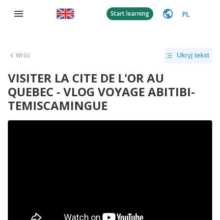
PL
Start learning
Wróć
Ukryj tekst
VISITER LA CITE DE L'OR AU
QUEBEC - VLOG VOYAGE ABITIBI-
TEMISCAMINGUE