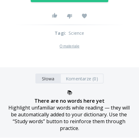
Tagi
:
Science
O materiale
Słowa
Komentarze (0)
📚
There are no words here yet
Highlight unfamiliar words while reading — they will 
be automatically added to your dictionary. Use the 
“Study words” button to reinforce them through 
practice.