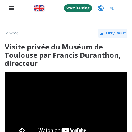
PL
Start learning
Wróć
Ukryj tekst
Visite privée du Muséum de
Toulouse par Francis Duranthon,
directeur