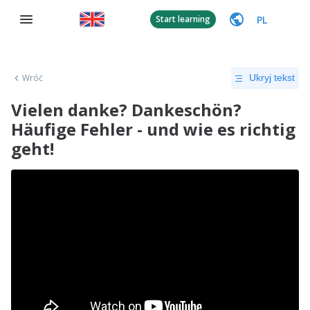
PL
Start learning
Wróć
Ukryj tekst
Vielen danke? Dankeschön?
Häufige Fehler - und wie es richtig
geht!