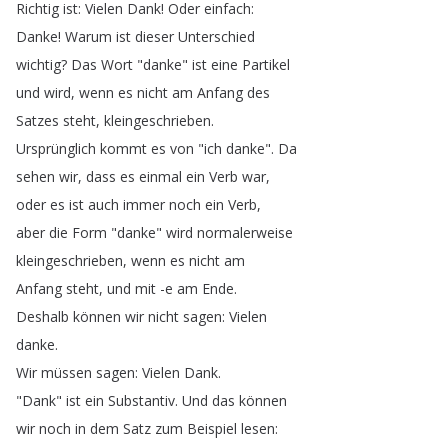
Richtig
ist
:
Vielen
Dank
!
Oder
einfach
:
Danke
!
Warum
ist
dieser
Unterschied
wichtig
?
Das
Wort
"
danke
"
ist
eine
Partikel
und
wird
,
wenn
es
nicht
am
Anfang
des
Satzes
steht
,
kleingeschrieben
.
Ursprünglich
kommt
es
von
"
ich
danke
".
Da
sehen
wir
,
dass
es
einmal
ein
Verb
war
,
oder
es
ist
auch
immer
noch
ein
Verb
,
aber
die
Form
"
danke
"
wird
normalerweise
kleingeschrieben
,
wenn
es
nicht
am
Anfang
steht
,
und
mit
-e
am
Ende
.
Deshalb
können
wir
nicht
sagen
:
Vielen
danke
.
Wir
müssen
sagen
:
Vielen
Dank
.
"
Dank
"
ist
ein
Substantiv
.
Und
das
können
wir
noch
in
dem
Satz
zum
Beispiel
lesen
: