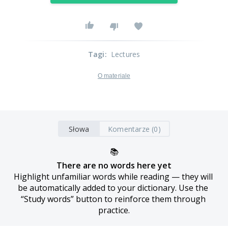
Tagi
:
Lectures
O materiale
Słowa
Komentarze (0)
📚
There are no words here yet
Highlight unfamiliar words while reading — they will 
be automatically added to your dictionary. Use the 
“Study words” button to reinforce them through 
practice.