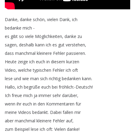
Danke
,
danke
schön
,
vielen
Dank
,
ich
bedanke
mich
-
es
gibt
so
viele
Möglichkeiten
,
danke
zu
sagen
,
deshalb
kann
ich
es
gut
verstehen
,
dass
manchmal
kleinere
Fehler
passieren
.
Heute
zeige
ich
euch
in
diesem
kurzen
Video
,
welche
typischen
Fehler
ich
oft
lese
und
wie
man
sich
richtig
bedanken
kann
.
Hallo
,
ich
begrüße
euch
bei
fröhlich
:-Deutsch
!
Ich
freue
mich
ja
immer
sehr
darüber
,
wenn
ihr
euch
in
den
Kommentaren
für
meine
Videos
bedankt
.
Dabei
fallen
mir
aber
manchmal
kleinere
Fehler
auf
,
zum
Beispiel
lese
ich
oft
:
Vielen
danke
!