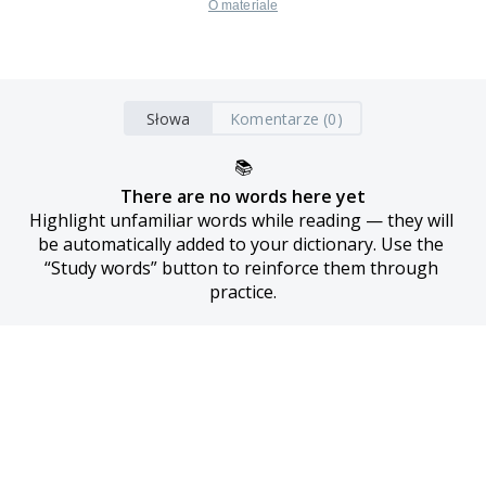
O materiale
Słowa
Komentarze (0)
📚
There are no words here yet
Highlight unfamiliar words while reading — they will 
be automatically added to your dictionary. Use the 
“Study words” button to reinforce them through 
practice.