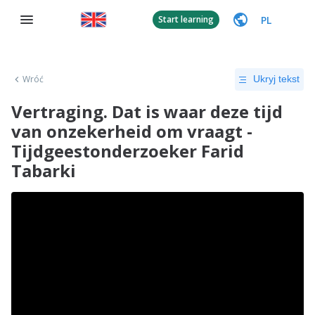
PL
Start learning
Wróć
Ukryj tekst
Vertraging. Dat is waar deze tijd
van onzekerheid om vraagt -
Tijdgeestonderzoeker Farid
Tabarki