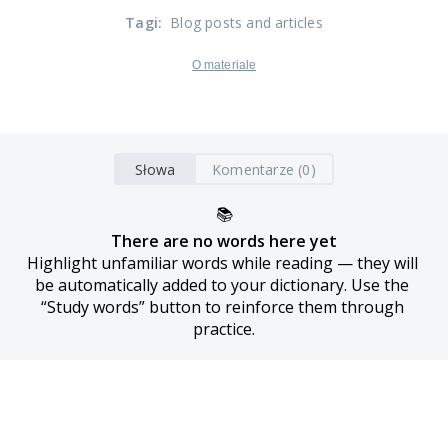
Tagi
:
Blog posts and articles
O materiale
Słowa
Komentarze (0)
📚
There are no words here yet
Highlight unfamiliar words while reading — they will 
be automatically added to your dictionary. Use the 
“Study words” button to reinforce them through 
practice.