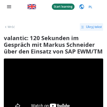
PL
Start learning
Wróć
Ukryj tekst
valantic: 120 Sekunden im
Gespräch mit Markus Schneider
über den Einsatz von SAP EWM/TM