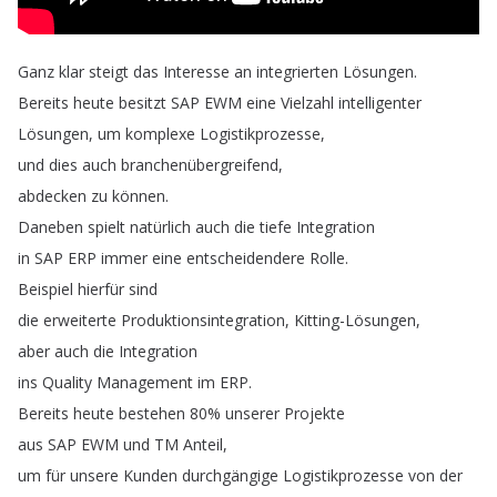
Ganz
klar
steigt
das
Interesse
an
integrierten
Lösungen
.
Bereits
heute
besitzt
SAP
EWM
eine
Vielzahl
intelligenter
Lösungen
,
um
komplexe
Logistikprozesse
,
und
dies
auch
branchenübergreifend
,
abdecken
zu
können
.
Daneben
spielt
natürlich
auch
die
tiefe
Integration
in
SAP
ERP
immer
eine
entscheidendere
Rolle
.
Beispiel
hierfür
sind
die
erweiterte
Produktionsintegration
,
Kitting-Lösungen
,
aber
auch
die
Integration
ins
Quality
Management
im
ERP
.
Bereits
heute
bestehen
80%
unserer
Projekte
aus
SAP
EWM
und
TM
Anteil
,
um
für
unsere
Kunden
durchgängige
Logistikprozesse
von
der