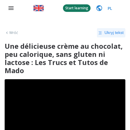
PL
Start learning
Wróć
Ukryj tekst
Une délicieuse crème au chocolat,
peu calorique, sans gluten ni
lactose : Les Trucs et Tutos de
Mado