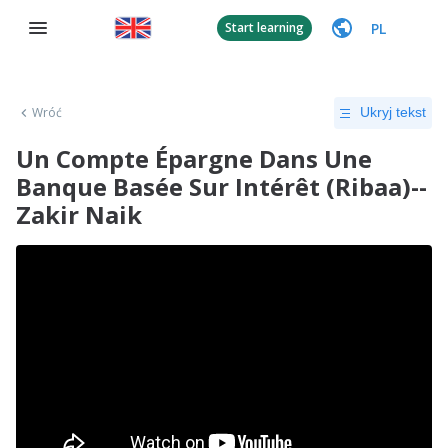
PL
Start learning
Wróć
Ukryj tekst
Un Compte Épargne Dans Une
Banque Basée Sur Intérêt (Ribaa)--
Zakir Naik