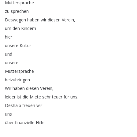
Muttersprache
zu
sprechen
Deswegen
haben
wir
diesen
Verein
,
um
den
Kindern
hier
unsere
Kultur
und
unsere
Muttersprache
beizubringen
.
Wir
haben
diesen
Verein
,
leider
ist
die
Miete
sehr
teuer
für
uns
.
Deshalb
freuen
wir
uns
über
finanzielle
Hilfe
!