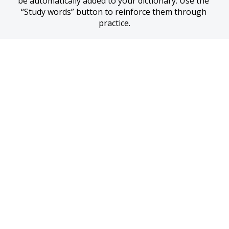
be automatically added to your dictionary. Use the 
“Study words” button to reinforce them through 
practice.