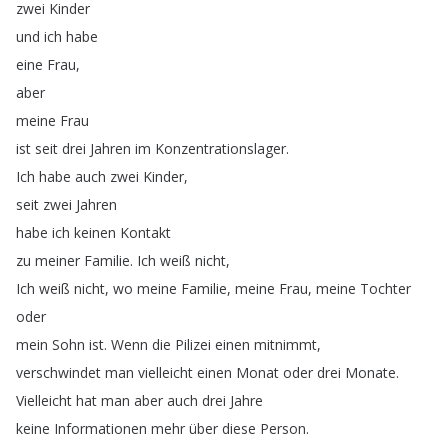
zwei
Kinder
und
ich
habe
eine
Frau
,
aber
meine
Frau
ist
seit
drei
Jahren
im
Konzentrationslager
.
Ich
habe
auch
zwei
Kinder
,
seit
zwei
Jahren
habe
ich
keinen
Kontakt
zu
meiner
Familie
.
Ich
weiß
nicht
,
Ich
weiß
nicht
,
wo
meine
Familie
,
meine
Frau
,
meine
Tochter
oder
mein
Sohn
ist
.
Wenn
die
Pilizei
einen
mitnimmt
,
verschwindet
man
vielleicht
einen
Monat
oder
drei
Monate
.
Vielleicht
hat
man
aber
auch
drei
Jahre
keine
Informationen
mehr
über
diese
Person
.