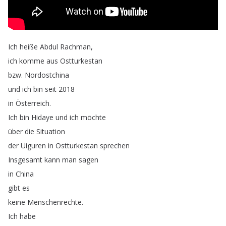
Ich
heiße
Abdul
Rachman
,
ich
komme
aus
Ostturkestan
bzw
.
Nordostchina
und
ich
bin
seit
2018
in
Österreich
.
Ich
bin
Hidaye
und
ich
möchte
über
die
Situation
der
Uiguren
in
Ostturkestan
sprechen
Insgesamt
kann
man
sagen
in
China
gibt
es
keine
Menschenrechte
.
Ich
habe