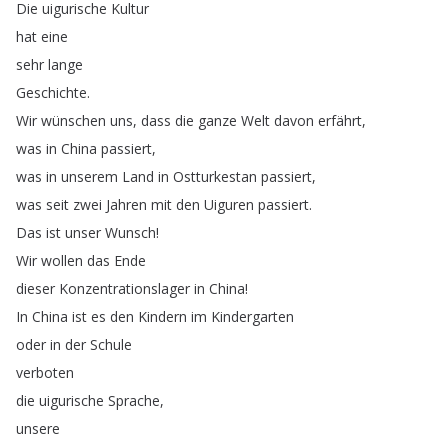
Die
uigurische
Kultur
hat
eine
sehr
lange
Geschichte
.
Wir
wünschen
uns
,
dass
die
ganze
Welt
davon
erfährt
,
was
in
China
passiert
,
was
in
unserem
Land
in
Ostturkestan
passiert
,
was
seit
zwei
Jahren
mit
den
Uiguren
passiert
.
Das
ist
unser
Wunsch
!
Wir
wollen
das
Ende
dieser
Konzentrationslager
in
China
!
In
China
ist
es
den
Kindern
im
Kindergarten
oder
in
der
Schule
verboten
die
uigurische
Sprache
,
unsere