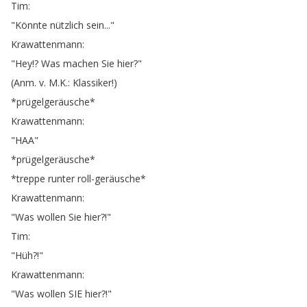
Tim
:
"
Könnte
nützlich
sein
..."
Krawattenmann
:
"
Hey
!?
Was
machen
Sie
hier
?"
(
Anm
.
v
.
M
.
K
.:
Klassiker
!)
*
prügelgeräusche
*
Krawattenmann
:
"
HAA
"
*
prügelgeräusche
*
*
treppe
runter
roll-geräusche
*
Krawattenmann
:
"
Was
wollen
Sie
hier
?!"
Tim
:
"
Hüh
?!"
Krawattenmann
:
"
Was
wollen
SIE
hier
?!"