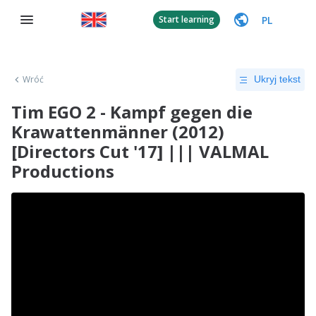
PL
Start learning
Wróć
Ukryj tekst
Tim EGO 2 - Kampf gegen die
Krawattenmänner (2012)
[Directors Cut '17] ||| VALMAL
Productions