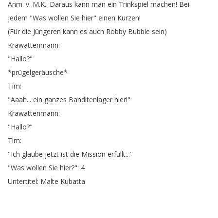
Anm
.
v
.
M
.
K
.:
Daraus
kann
man
ein
Trinkspiel
machen
!
Bei
jedem
"
Was
wollen
Sie
hier
"
einen
Kurzen
!
(
Für
die
Jüngeren
kann
es
auch
Robby
Bubble
sein
)
Krawattenmann
:
"
Hallo
?"
*
prügelgeräusche
*
Tim
:
"
Aaah
...
ein
ganzes
Banditenlager
hier
!"
Krawattenmann
:
"
Hallo
?"
Tim
:
"
Ich
glaube
jetzt
ist
die
Mission
erfüllt
..."
"
Was
wollen
Sie
hier
?
": 4
Untertitel
:
Malte
Kubatta