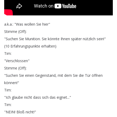
a
.
k
.
a
.: "
Was
wollen
Sie
hier
"
Stimme
(
Off
):
"
Suchen
Sie
Munition
.
Sie
könnte
Ihnen
später
nützlich
sein
!"
(10
Erfahrungspunkte
erhalten
)
Tim
:
"
Verschlossen
"
Stimme
(
Off
):
"
Suchen
Sie
einen
Gegenstand
,
mit
dem
Sie
die
Tür
öffnen
können
!"
Tim
:
"
Ich
glaube
nicht
dass
sich
das
eignet
..."
Tim
:
"
NEIN
!
Bloß
nicht
!"