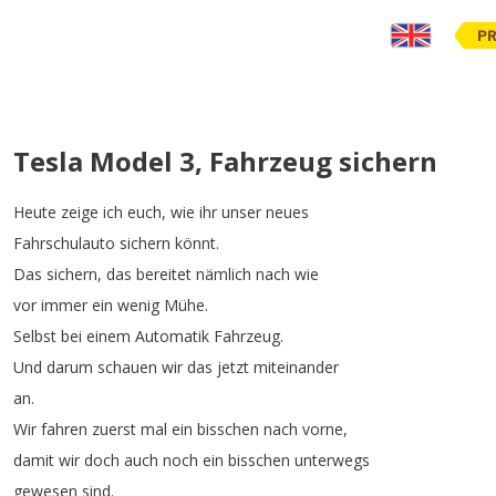
PR
Tesla Model 3, Fahrzeug sichern
Heute
zeige
ich
euch
,
wie
ihr
unser
neues
Fahrschulauto
sichern
könnt
.
Das
sichern
,
das
bereitet
nämlich
nach
wie
vor
immer
ein
wenig
Mühe
.
Selbst
bei
einem
Automatik
Fahrzeug
.
Und
darum
schauen
wir
das
jetzt
miteinander
an
.
Wir
fahren
zuerst
mal
ein
bisschen
nach
vorne
,
damit
wir
doch
auch
noch
ein
bisschen
unterwegs
gewesen
sind
.