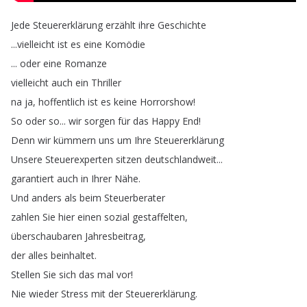
Jede
Steuererklärung
erzählt
ihre
Geschichte
...
vielleicht
ist
es
eine
Komödie
...
oder
eine
Romanze
vielleicht
auch
ein
Thriller
na
ja
,
hoffentlich
ist
es
keine
Horrorshow
!
So
oder
so
...
wir
sorgen
für
das
Happy
End
!
Denn
wir
kümmern
uns
um
Ihre
Steuererklärung
Unsere
Steuerexperten
sitzen
deutschlandweit
...
garantiert
auch
in
Ihrer
Nähe
.
Und
anders
als
beim
Steuerberater
zahlen
Sie
hier
einen
sozial
gestaffelten
,
überschaubaren
Jahresbeitrag
,
der
alles
beinhaltet
.
Stellen
Sie
sich
das
mal
vor
!
Nie
wieder
Stress
mit
der
Steuererklärung
.