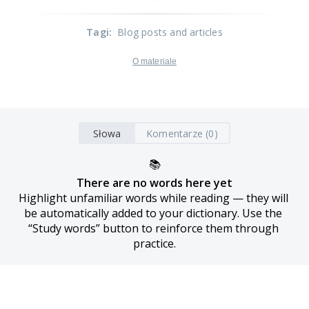
Tagi
:
Blog posts and articles
O materiale
Słowa
Komentarze (0)
📚
There are no words here yet
Highlight unfamiliar words while reading — they will 
be automatically added to your dictionary. Use the 
“Study words” button to reinforce them through 
practice.