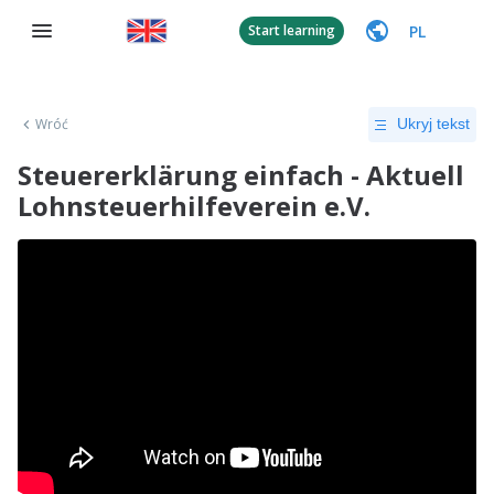
PL
Start learning
Wróć
Ukryj tekst
Steuererklärung einfach - Aktuell
Lohnsteuerhilfeverein e.V.