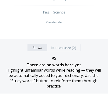
Tagi
:
Science
O materiale
Słowa
Komentarze (0)
📚
There are no words here yet
Highlight unfamiliar words while reading — they will 
be automatically added to your dictionary. Use the 
“Study words” button to reinforce them through 
practice.