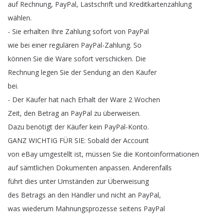
auf
Rechnung
,
PayPal
,
Lastschrift
und
Kreditkartenzahlung
wählen
.
-
Sie
erhalten
Ihre
Zahlung
sofort
von
PayPal
wie
bei
einer
regulären
PayPal-Zahlung
.
So
können
Sie
die
Ware
sofort
verschicken
.
Die
Rechnung
legen
Sie
der
Sendung
an
den
Käufer
bei
.
-
Der
Käufer
hat
nach
Erhalt
der
Ware
2
Wochen
Zeit
,
den
Betrag
an
PayPal
zu
überweisen
.
Dazu
benötigt
der
Käufer
kein
PayPal-Konto
.
GANZ
WICHTIG
FÜR
SIE
:
Sobald
der
Account
von
eBay
umgestellt
ist
,
müssen
Sie
die
Kontoinformationen
auf
sämtlichen
Dokumenten
anpassen
.
Anderenfalls
führt
dies
unter
Umständen
zur
Überweisung
des
Betrags
an
den
Händler
und
nicht
an
PayPal
,
was
wiederum
Mahnungsprozesse
seitens
PayPal