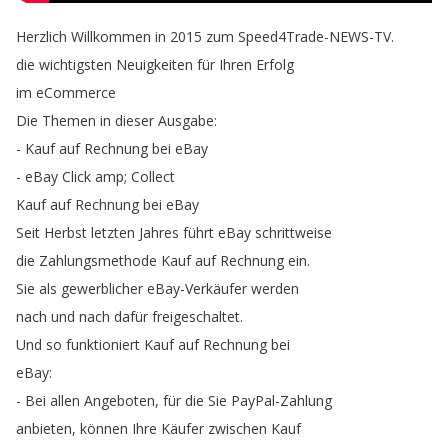
Herzlich
Willkommen
in
2015
zum
Speed4Trade-NEWS-TV
.
die
wichtigsten
Neuigkeiten
für
Ihren
Erfolg
im
eCommerce
Die
Themen
in
dieser
Ausgabe
:
-
Kauf
auf
Rechnung
bei
eBay
-
eBay
Click
amp
;
Collect
Kauf
auf
Rechnung
bei
eBay
Seit
Herbst
letzten
Jahres
führt
eBay
schrittweise
die
Zahlungsmethode
Kauf
auf
Rechnung
ein
.
Sie
als
gewerblicher
eBay-Verkäufer
werden
nach
und
nach
dafür
freigeschaltet
.
Und
so
funktioniert
Kauf
auf
Rechnung
bei
eBay
:
-
Bei
allen
Angeboten
,
für
die
Sie
PayPal-Zahlung
anbieten
,
können
Ihre
Käufer
zwischen
Kauf