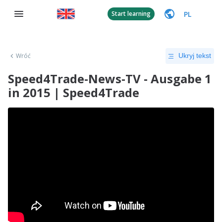
PL
Start learning
Wróć
Ukryj tekst
Speed4Trade-News-TV - Ausgabe 1
in 2015 | Speed4Trade