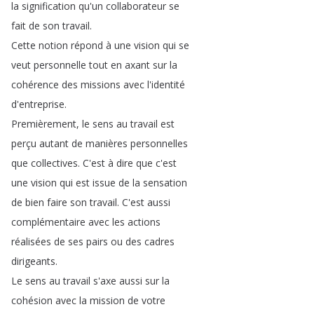
la
signification
qu'un
collaborateur
se
fait
de
son
travail
.
Cette
notion
répond
à
une
vision
qui
se
veut
personnelle
tout
en
axant
sur
la
cohérence
des
missions
avec
l'identité
d'entreprise
.
Premièrement
,
le
sens
au
travail
est
perçu
autant
de
manières
personnelles
que
collectives
.
C'est
à
dire
que
c'est
une
vision
qui
est
issue
de
la
sensation
de
bien
faire
son
travail
.
C'est
aussi
complémentaire
avec
les
actions
réalisées
de
ses
pairs
ou
des
cadres
dirigeants
.
Le
sens
au
travail
s'axe
aussi
sur
la
cohésion
avec
la
mission
de
votre