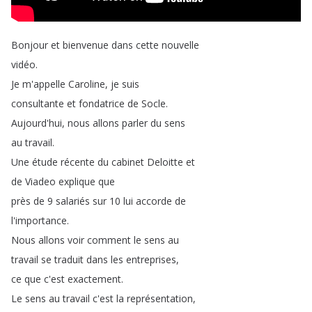
Bonjour
et
bienvenue
dans
cette
nouvelle
vidéo
.
Je
m'appelle
Caroline
,
je
suis
consultante
et
fondatrice
de
Socle
.
Aujourd'hui
,
nous
allons
parler
du
sens
au
travail
.
Une
étude
récente
du
cabinet
Deloitte
et
de
Viadeo
explique
que
près
de
9
salariés
sur
10
lui
accorde
de
l'importance
.
Nous
allons
voir
comment
le
sens
au
travail
se
traduit
dans
les
entreprises
,
ce
que
c'est
exactement
.
Le
sens
au
travail
c'est
la
représentation
,