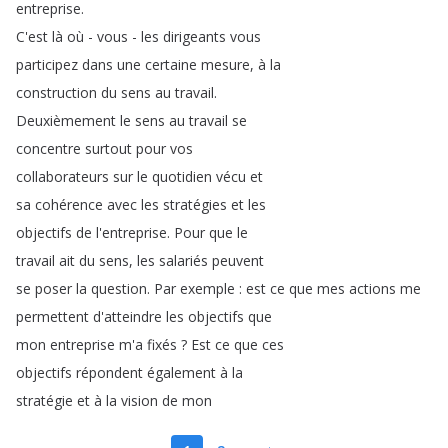
entreprise
.
C'est
là
où
-
vous
-
les
dirigeants
vous
participez
dans
une
certaine
mesure
,
à
la
construction
du
sens
au
travail
.
Deuxièmement
le
sens
au
travail
se
concentre
surtout
pour
vos
collaborateurs
sur
le
quotidien
vécu
et
sa
cohérence
avec
les
stratégies
et
les
objectifs
de
l'entreprise
.
Pour
que
le
travail
ait
du
sens
,
les
salariés
peuvent
se
poser
la
question
.
Par
exemple
:
est
ce
que
mes
actions
me
permettent
d'atteindre
les
objectifs
que
mon
entreprise
m'a
fixés
?
Est
ce
que
ces
objectifs
répondent
également
à
la
stratégie
et
à
la
vision
de
mon