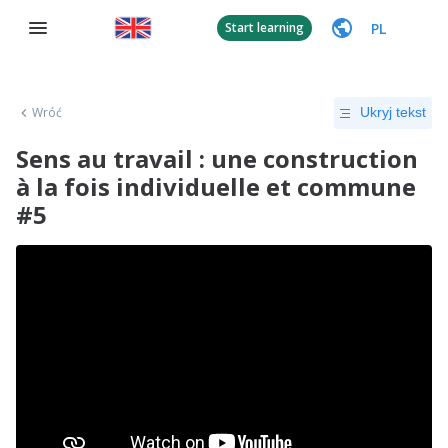
PL
Start learning
Wróć
Ukryj tekst
Sens au travail : une construction
à la fois individuelle et commune
#5