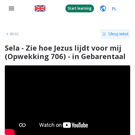
PL
Start learning
Wróć
Ukryj tekst
Sela - Zie hoe Jezus lijdt voor mij
(Opwekking 706) - in Gebarentaal