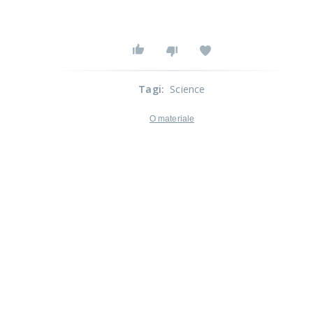
Tagi
:
Science
O materiale