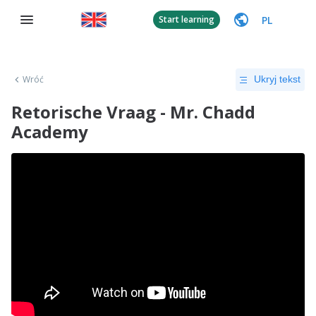
PL
Start learning
Wróć
Ukryj tekst
Retorische Vraag - Mr. Chadd
Academy