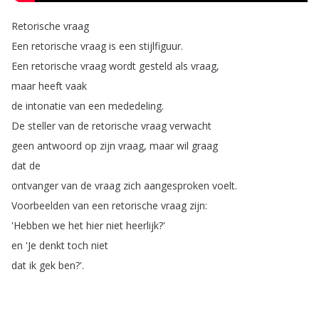
Retorische
vraag
Een
retorische
vraag
is
een
stijlfiguur
.
Een
retorische
vraag
wordt
gesteld
als
vraag
,
maar
heeft
vaak
de
intonatie
van
een
mededeling
.
De
steller
van
de
retorische
vraag
verwacht
geen
antwoord
op
zijn
vraag
,
maar
wil
graag
dat
de
ontvanger
van
de
vraag
zich
aangesproken
voelt
.
Voorbeelden
van
een
retorische
vraag
zijn
:
'Hebben
we
het
hier
niet
heerlijk
?'
en
'Je
denkt
toch
niet
dat
ik
gek
ben
?'.