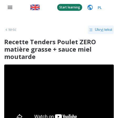
PL
Start learning
Wróć
Ukryj tekst
Recette Tenders Poulet ZERO
matière grasse + sauce miel
moutarde