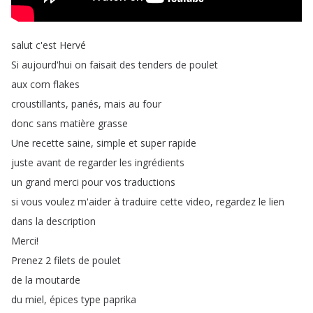
salut
c'est
Hervé
Si
aujourd'hui
on
faisait
des
tenders
de
poulet
aux
corn
flakes
croustillants
,
panés
,
mais
au
four
donc
sans
matière
grasse
Une
recette
saine
,
simple
et
super
rapide
juste
avant
de
regarder
les
ingrédients
un
grand
merci
pour
vos
traductions
si
vous
voulez
m'aider
à
traduire
cette
video
,
regardez
le
lien
dans
la
description
Merci
!
Prenez
2
filets
de
poulet
de
la
moutarde
du
miel
,
épices
type
paprika