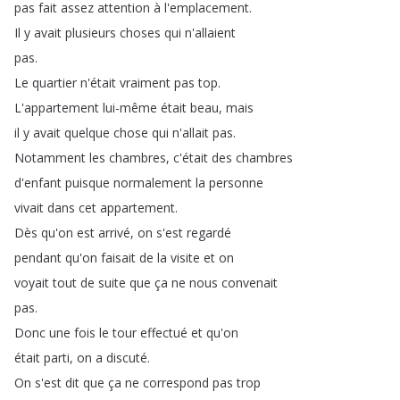
pas
fait
assez
attention
à
l'emplacement
.
Il
y
avait
plusieurs
choses
qui
n'allaient
pas
.
Le
quartier
n'était
vraiment
pas
top
.
L'appartement
lui-même
était
beau
,
mais
il
y
avait
quelque
chose
qui
n'allait
pas
.
Notamment
les
chambres
,
c'était
des
chambres
d'enfant
puisque
normalement
la
personne
vivait
dans
cet
appartement
.
Dès
qu'on
est
arrivé
,
on
s'est
regardé
pendant
qu'on
faisait
de
la
visite
et
on
voyait
tout
de
suite
que
ça
ne
nous
convenait
pas
.
Donc
une
fois
le
tour
effectué
et
qu'on
était
parti
,
on
a
discuté
.
On
s'est
dit
que
ça
ne
correspond
pas
trop