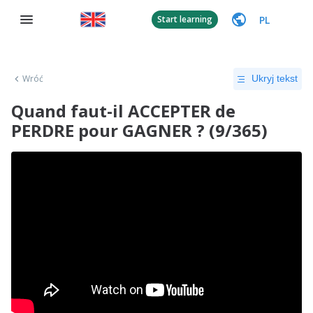
PL
Start learning
Wróć
Ukryj tekst
Quand faut-il ACCEPTER de
PERDRE pour GAGNER ? (9/365)