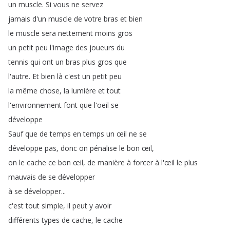
un
muscle
.
Si
vous
ne
servez
jamais
d'un
muscle
de
votre
bras
et
bien
le
muscle
sera
nettement
moins
gros
un
petit
peu
l'image
des
joueurs
du
tennis
qui
ont
un
bras
plus
gros
que
l'autre
.
Et
bien
là
c'est
un
petit
peu
la
même
chose
,
la
lumière
et
tout
l'environnement
font
que
l'oeil
se
développe
Sauf
que
de
temps
en
temps
un
œil
ne
se
développe
pas
,
donc
on
pénalise
le
bon
œil
,
on
le
cache
ce
bon
œil
,
de
manière
à
forcer
à
l'œil
le
plus
mauvais
de
se
développer
à
se
développer
...
c'est
tout
simple
,
il
peut
y
avoir
différents
types
de
cache
,
le
cache