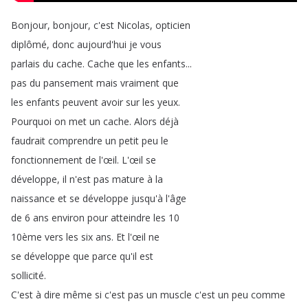
Bonjour
,
bonjour
,
c'est
Nicolas
,
opticien
diplômé
,
donc
aujourd'hui
je
vous
parlais
du
cache
.
Cache
que
les
enfants
...
pas
du
pansement
mais
vraiment
que
les
enfants
peuvent
avoir
sur
les
yeux
.
Pourquoi
on
met
un
cache
.
Alors
déjà
faudrait
comprendre
un
petit
peu
le
fonctionnement
de
l'œil
.
L'œil
se
développe
,
il
n'est
pas
mature
à
la
naissance
et
se
développe
jusqu'à
l'âge
de
6
ans
environ
pour
atteindre
les
10
10ème
vers
les
six
ans
.
Et
l'œil
ne
se
développe
que
parce
qu'il
est
sollicité
.
C'est
à
dire
même
si
c'est
pas
un
muscle
c'est
un
peu
comme