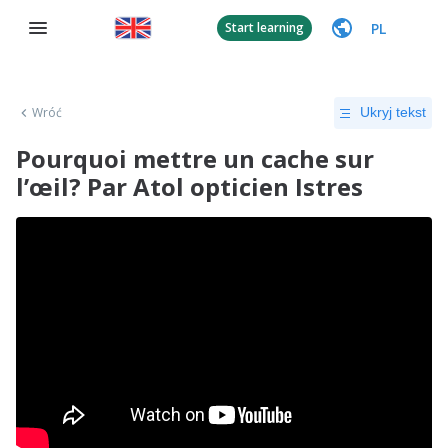
PL
Start learning
Wróć
Ukryj tekst
Pourquoi mettre un cache sur
l’œil? Par Atol opticien Istres