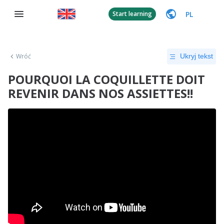
PL
Start learning
Wróć
Ukryj tekst
POURQUOI LA COQUILLETTE DOIT
REVENIR DANS NOS ASSIETTES!!