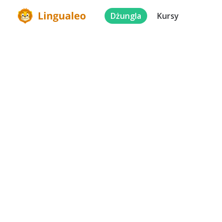
Dżungla
Kursy