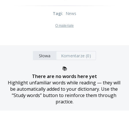
Tagi
:
News
O materiale
Słowa
Komentarze (0)
📚
There are no words here yet
Highlight unfamiliar words while reading — they will 
be automatically added to your dictionary. Use the 
“Study words” button to reinforce them through 
practice.