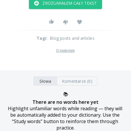
ZROZUMIAŁEM CAŁY TEKST
Tagi
:
Blog posts and articles
O materiale
Słowa
Komentarze (0)
📚
There are no words here yet
Highlight unfamiliar words while reading — they will 
be automatically added to your dictionary. Use the 
“Study words” button to reinforce them through 
practice.