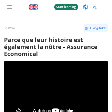
PL
Start learning
Wróć
Ukryj tekst
Parce que leur histoire est
également la nôtre - Assurance
Economical