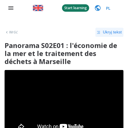
PL
Start learning
Wróć
Ukryj tekst
Panorama S02E01 : l'économie de
la mer et le traitement des
déchets à Marseille