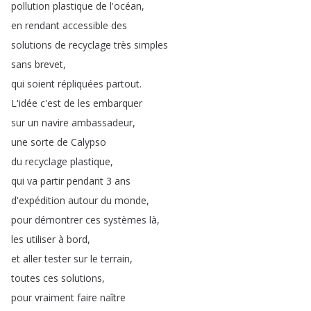
pollution
plastique
de
l'océan
,
en
rendant
accessible
des
solutions
de
recyclage
très
simples
sans
brevet
,
qui
soient
répliquées
partout
.
L'idée
c'est
de
les
embarquer
sur
un
navire
ambassadeur
,
une
sorte
de
Calypso
du
recyclage
plastique
,
qui
va
partir
pendant
3
ans
d'expédition
autour
du
monde
,
pour
démontrer
ces
systèmes
là
,
les
utiliser
à
bord
,
et
aller
tester
sur
le
terrain
,
toutes
ces
solutions
,
pour
vraiment
faire
naître