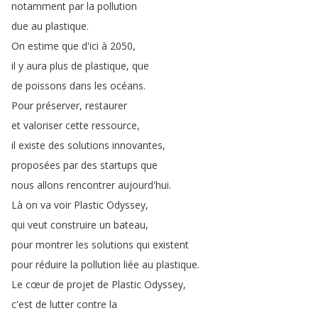
notamment
par
la
pollution
due
au
plastique
.
On
estime
que
d'ici
à
2050,
il
y
aura
plus
de
plastique
,
que
de
poissons
dans
les
océans
.
Pour
préserver
,
restaurer
et
valoriser
cette
ressource
,
il
existe
des
solutions
innovantes
,
proposées
par
des
startups
que
nous
allons
rencontrer
aujourd'hui
.
Là
on
va
voir
Plastic
Odyssey
,
qui
veut
construire
un
bateau
,
pour
montrer
les
solutions
qui
existent
pour
réduire
la
pollution
liée
au
plastique
.
Le
cœur
de
projet
de
Plastic
Odyssey
,
c'est
de
lutter
contre
la