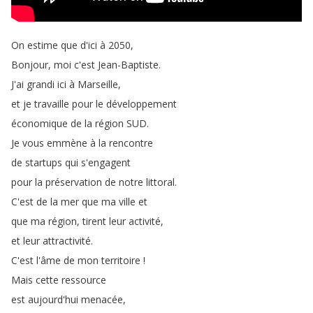
On
estime
que
d'ici
à
2050,
Bonjour
,
moi
c'est
Jean-Baptiste
.
J'ai
grandi
ici
à
Marseille
,
et
je
travaille
pour
le
développement
économique
de
la
région
SUD
.
Je
vous
emmène
à
la
rencontre
de
startups
qui
s'engagent
pour
la
préservation
de
notre
littoral
.
C'est
de
la
mer
que
ma
ville
et
que
ma
région
,
tirent
leur
activité
,
et
leur
attractivité
.
C'est
l'âme
de
mon
territoire
!
Mais
cette
ressource
est
aujourd'hui
menacée
,