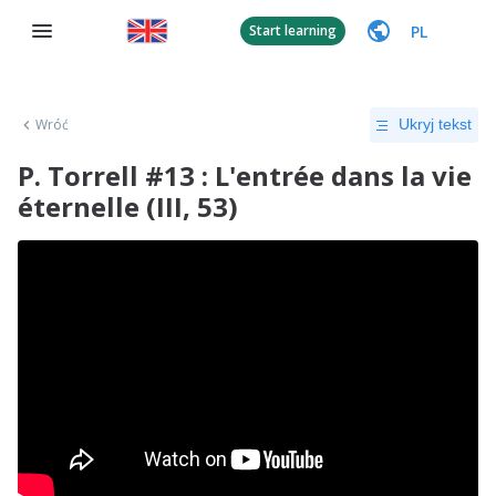
PL
Start learning
Wróć
Ukryj tekst
P. Torrell #13 : L'entrée dans la vie
éternelle (III, 53)