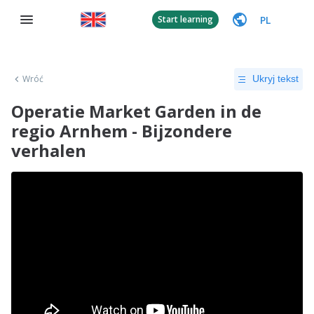
PL
Start learning
Wróć
Ukryj tekst
Operatie Market Garden in de
regio Arnhem - Bijzondere
verhalen