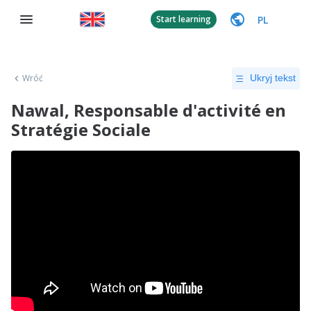
PL
Start learning
Wróć
Ukryj tekst
Nawal, Responsable d'activité en
Stratégie Sociale