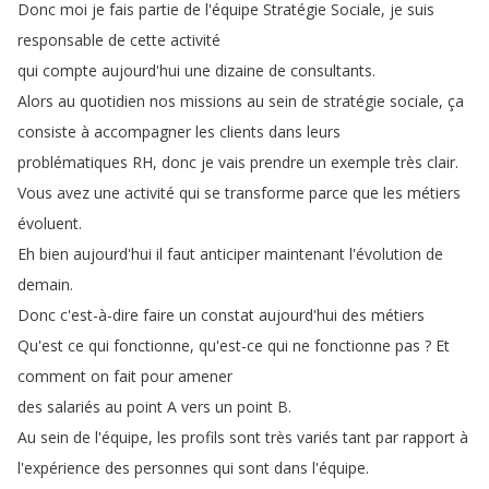
Donc
moi
je
fais
partie
de
l'équipe
Stratégie
Sociale
,
je
suis
responsable
de
cette
activité
qui
compte
aujourd'hui
une
dizaine
de
consultants
.
Alors
au
quotidien
nos
missions
au
sein
de
stratégie
sociale
,
ça
consiste
à
accompagner
les
clients
dans
leurs
problématiques
RH
,
donc
je
vais
prendre
un
exemple
très
clair
.
Vous
avez
une
activité
qui
se
transforme
parce
que
les
métiers
évoluent
.
Eh
bien
aujourd'hui
il
faut
anticiper
maintenant
l'évolution
de
demain
.
Donc
c'est-à-dire
faire
un
constat
aujourd'hui
des
métiers
Qu'est
ce
qui
fonctionne
,
qu'est-ce
qui
ne
fonctionne
pas
?
Et
comment
on
fait
pour
amener
des
salariés
au
point
A
vers
un
point
B
.
Au
sein
de
l'équipe
,
les
profils
sont
très
variés
tant
par
rapport
à
l'expérience
des
personnes
qui
sont
dans
l'équipe
.