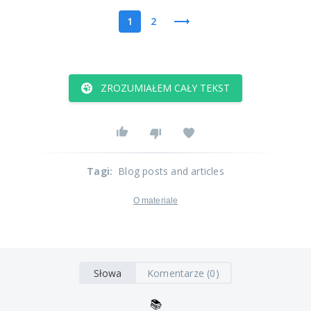
1
2
ZROZUMIAŁEM CAŁY TEKST
Tagi
:
Blog posts and articles
O materiale
Słowa
Komentarze (0)
📚