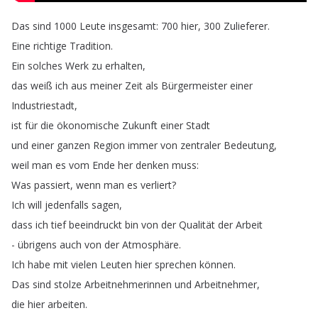
Das
sind
1000
Leute
insgesamt
: 700
hier
, 300
Zulieferer
.
Eine
richtige
Tradition
.
Ein
solches
Werk
zu
erhalten
,
das
weiß
ich
aus
meiner
Zeit
als
Bürgermeister
einer
Industriestadt
,
ist
für
die
ökonomische
Zukunft
einer
Stadt
und
einer
ganzen
Region
immer
von
zentraler
Bedeutung
,
weil
man
es
vom
Ende
her
denken
muss
:
Was
passiert
,
wenn
man
es
verliert
?
Ich
will
jedenfalls
sagen
,
dass
ich
tief
beeindruckt
bin
von
der
Qualität
der
Arbeit
-
übrigens
auch
von
der
Atmosphäre
.
Ich
habe
mit
vielen
Leuten
hier
sprechen
können
.
Das
sind
stolze
Arbeitnehmerinnen
und
Arbeitnehmer
,
die
hier
arbeiten
.