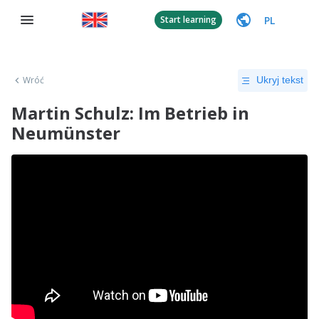
PL
Start learning
Wróć
Ukryj tekst
Martin Schulz: Im Betrieb in
Neumünster