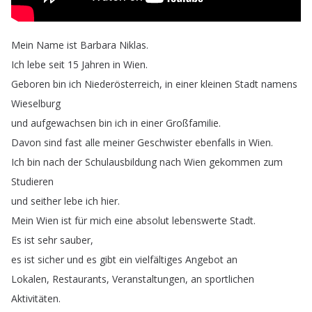
Mein
Name
ist
Barbara
Niklas
.
Ich
lebe
seit
15
Jahren
in
Wien
.
Geboren
bin
ich
Niederösterreich
,
in
einer
kleinen
Stadt
namens
Wieselburg
und
aufgewachsen
bin
ich
in
einer
Großfamilie
.
Davon
sind
fast
alle
meiner
Geschwister
ebenfalls
in
Wien
.
Ich
bin
nach
der
Schulausbildung
nach
Wien
gekommen
zum
Studieren
und
seither
lebe
ich
hier
.
Mein
Wien
ist
für
mich
eine
absolut
lebenswerte
Stadt
.
Es
ist
sehr
sauber
,
es
ist
sicher
und
es
gibt
ein
vielfältiges
Angebot
an
Lokalen
,
Restaurants
,
Veranstaltungen
,
an
sportlichen
Aktivitäten
.