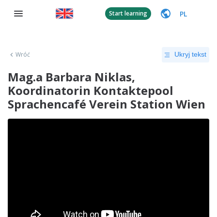
PL
Start learning
Wróć
Ukryj tekst
Mag.a Barbara Niklas,
Koordinatorin Kontaktepool
Sprachencafé Verein Station Wien