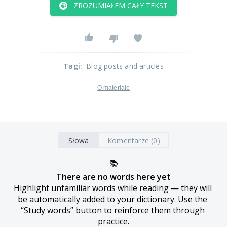
ZROZUMIAŁEM CAŁY TEKST
Tagi
:
Blog posts and articles
O materiale
Słowa
Komentarze (0)
📚
There are no words here yet
Highlight unfamiliar words while reading — they will 
be automatically added to your dictionary. Use the 
“Study words” button to reinforce them through 
practice.