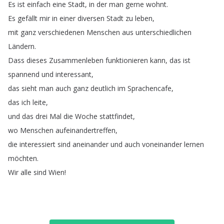
Es
ist
einfach
eine
Stadt
,
in
der
man
gerne
wohnt
.
Es
gefällt
mir
in
einer
diversen
Stadt
zu
leben
,
mit
ganz
verschiedenen
Menschen
aus
unterschiedlichen
Ländern
.
Dass
dieses
Zusammenleben
funktionieren
kann
,
das
ist
spannend
und
interessant
,
das
sieht
man
auch
ganz
deutlich
im
Sprachencafe
,
das
ich
leite
,
und
das
drei
Mal
die
Woche
stattfindet
,
wo
Menschen
aufeinandertreffen
,
die
interessiert
sind
aneinander
und
auch
voneinander
lernen
möchten
.
Wir
alle
sind
Wien
!