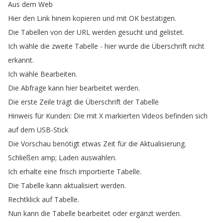
Aus
dem
Web
Hier
den
Link
hinein
kopieren
und
mit
OK
bestätigen
.
Die
Tabellen
von
der
URL
werden
gesucht
und
gelistet
.
Ich
wähle
die
zweite
Tabelle
-
hier
wurde
die
Überschrift
nicht
erkannt
.
Ich
wähle
Bearbeiten
.
Die
Abfrage
kann
hier
bearbeitet
werden
.
Die
erste
Zeile
trägt
die
Überschrift
der
Tabelle
Hinweis
für
Kunden
:
Die
mit
X
markierten
Videos
befinden
sich
auf
dem
USB-Stick
Die
Vorschau
benötigt
etwas
Zeit
für
die
Aktualisierung
.
Schließen
amp
;
Laden
auswählen
.
Ich
erhalte
eine
frisch
importierte
Tabelle
.
Die
Tabelle
kann
aktualisiert
werden
.
Rechtklick
auf
Tabelle
.
Nun
kann
die
Tabelle
bearbeitet
oder
ergänzt
werden
.