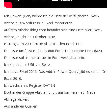
Mit
Power
Query
werde
ich
die
Liste
der
verfügbaren
Excel-
Videos
aus
WordPress
in
Excel
importieren
Auf
http
://
thehosblog
.
com
befindet
sich
eine
Liste
aller
Excel-
Videos
-
sucht
bei
Oktober
2016
Beitrag
vom
20.10.2016:
Alle
aktuellen
Excel-Titel
Die
Liste
umfasst
mehr
als
800
Excel-Titel
und
die
Links
dazu
.
Die
Liste
soll
immer
aktuell
in
Excel
verfügbar
sein
.
Ich
kopiere
die
URL
zur
Seite
.
Ich
nutze
Excel
2016.
Das
Add-In
Power
Query
gibt
es
schon
für
Excel
2010.
Ich
wechsle
ins
Register
DATEN
Dort
in
der
Gruppe
Abrufen
und
transformieren
auf
Neue
Abfrage
klicken
.
Aus
anderen
Quellen