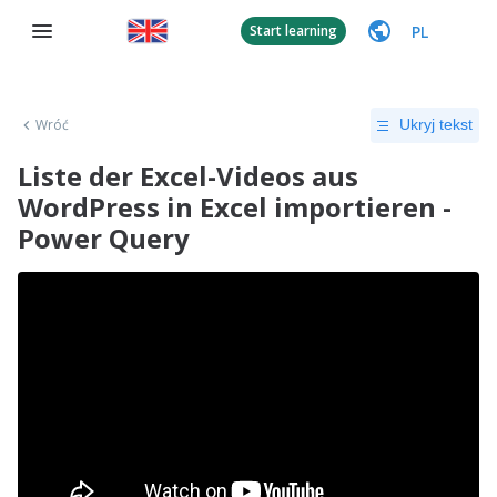
PL
Start learning
Wróć
Ukryj tekst
Liste der Excel-Videos aus
WordPress in Excel importieren -
Power Query