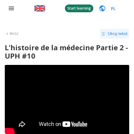
PL
Start learning
Wróć
Ukryj tekst
L'histoire de la médecine Partie 2 -
UPH #10