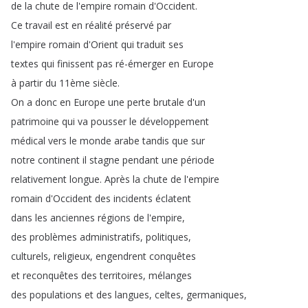
de
la
chute
de
l'empire
romain
d'Occident
.
Ce
travail
est
en
réalité
préservé
par
l'empire
romain
d'Orient
qui
traduit
ses
textes
qui
finissent
pas
ré-émerger
en
Europe
à
partir
du
11ème
siècle
.
On
a
donc
en
Europe
une
perte
brutale
d'un
patrimoine
qui
va
pousser
le
développement
médical
vers
le
monde
arabe
tandis
que
sur
notre
continent
il
stagne
pendant
une
période
relativement
longue
.
Après
la
chute
de
l'empire
romain
d'Occident
des
incidents
éclatent
dans
les
anciennes
régions
de
l'empire
,
des
problèmes
administratifs
,
politiques
,
culturels
,
religieux
,
engendrent
conquêtes
et
reconquêtes
des
territoires
,
mélanges
des
populations
et
des
langues
,
celtes
,
germaniques
,