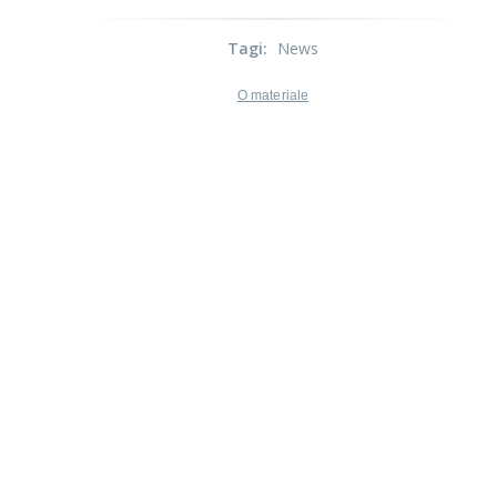
Tagi
:
News
O materiale