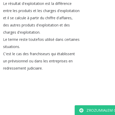
Le
résultat
d'exploitation
est
la
différence
entre
les
produits
et
les
charges
d'exploitation
et
il
se
calcule
à
partir
du
chiffre
d'affaires
,
des
autres
produits
d'exploitation
et
des
charges
d'exploitation
.
Le
terme
reste
toutefois
utilisé
dans
certaines
situations
.
C'est
le
cas
des
franchiseurs
qui
établissent
un
prévisionnel
ou
dans
les
entreprises
en
redressement
judiciaire
.
ZROZUMIAŁEM C