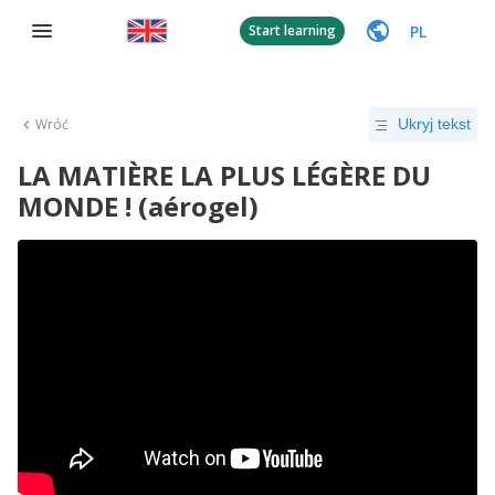
PL
Start learning
Wróć
Ukryj tekst
LA MATIÈRE LA PLUS LÉGÈRE DU
MONDE ! (aérogel)