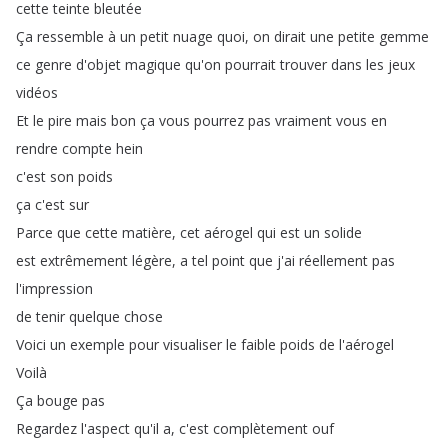
cette
teinte
bleutée
Ça
ressemble
à
un
petit
nuage
quoi
,
on
dirait
une
petite
gemme
ce
genre
d'objet
magique
qu'on
pourrait
trouver
dans
les
jeux
vidéos
Et
le
pire
mais
bon
ça
vous
pourrez
pas
vraiment
vous
en
rendre
compte
hein
c'est
son
poids
ça
c'est
sur
Parce
que
cette
matière
,
cet
aérogel
qui
est
un
solide
est
extrêmement
légère
,
a
tel
point
que
j'ai
réellement
pas
l'impression
de
tenir
quelque
chose
Voici
un
exemple
pour
visualiser
le
faible
poids
de
l'aérogel
Voilà
Ça
bouge
pas
Regardez
l'aspect
qu'il
a
,
c'est
complètement
ouf