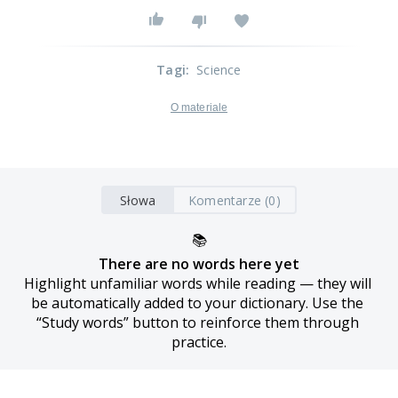
Tagi
:
Science
O materiale
Słowa
Komentarze (0)
📚
There are no words here yet
Highlight unfamiliar words while reading — they will 
be automatically added to your dictionary. Use the 
“Study words” button to reinforce them through 
practice.