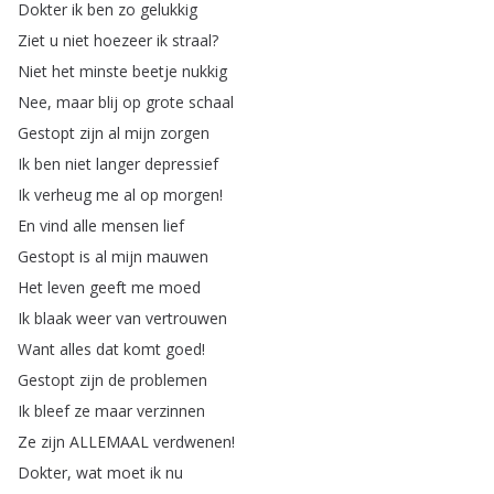
Dokter
ik
ben
zo
gelukkig
Ziet
u
niet
hoezeer
ik
straal
?
Niet
het
minste
beetje
nukkig
Nee
,
maar
blij
op
grote
schaal
Gestopt
zijn
al
mijn
zorgen
Ik
ben
niet
langer
depressief
Ik
verheug
me
al
op
morgen
!
En
vind
alle
mensen
lief
Gestopt
is
al
mijn
mauwen
Het
leven
geeft
me
moed
Ik
blaak
weer
van
vertrouwen
Want
alles
dat
komt
goed
!
Gestopt
zijn
de
problemen
Ik
bleef
ze
maar
verzinnen
Ze
zijn
ALLEMAAL
verdwenen
!
Dokter
,
wat
moet
ik
nu