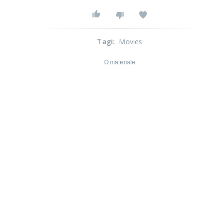
Tagi
:
Movies
O materiale