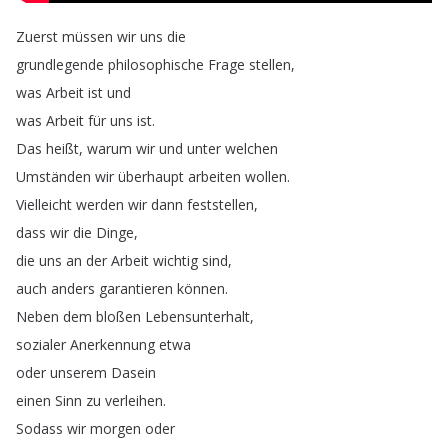
Zuerst
müssen
wir
uns
die
grundlegende
philosophische
Frage
stellen
,
was
Arbeit
ist
und
was
Arbeit
für
uns
ist
.
Das
heißt
,
warum
wir
und
unter
welchen
Umständen
wir
überhaupt
arbeiten
wollen
.
Vielleicht
werden
wir
dann
feststellen
,
dass
wir
die
Dinge
,
die
uns
an
der
Arbeit
wichtig
sind
,
auch
anders
garantieren
können
.
Neben
dem
bloßen
Lebensunterhalt
,
sozialer
Anerkennung
etwa
oder
unserem
Dasein
einen
Sinn
zu
verleihen
.
Sodass
wir
morgen
oder