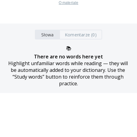
O materiale
Słowa
Komentarze (0)
📚
There are no words here yet
Highlight unfamiliar words while reading — they will 
be automatically added to your dictionary. Use the 
“Study words” button to reinforce them through 
practice.