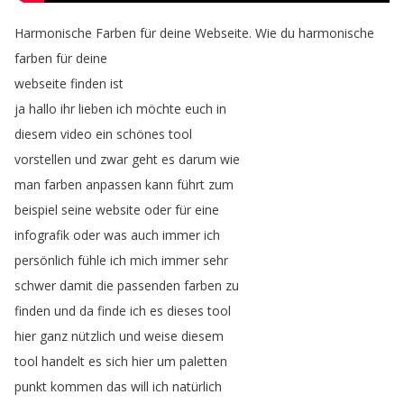
Harmonische
Farben
für
deine
Webseite
.
Wie
du
harmonische
farben
für
deine
webseite
finden
ist
ja
hallo
ihr
lieben
ich
möchte
euch
in
diesem
video
ein
schönes
tool
vorstellen
und
zwar
geht
es
darum
wie
man
farben
anpassen
kann
führt
zum
beispiel
seine
website
oder
für
eine
infografik
oder
was
auch
immer
ich
persönlich
fühle
ich
mich
immer
sehr
schwer
damit
die
passenden
farben
zu
finden
und
da
finde
ich
es
dieses
tool
hier
ganz
nützlich
und
weise
diesem
tool
handelt
es
sich
hier
um
paletten
punkt
kommen
das
will
ich
natürlich