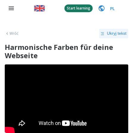
PL
Start learning
Wróć
Ukryj tekst
Harmonische Farben für deine
Webseite