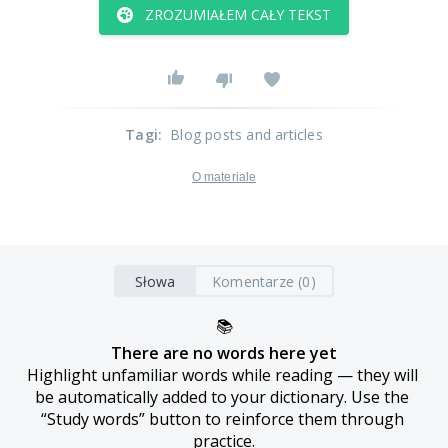
ZROZUMIAŁEM CAŁY TEKST
Tagi
:
Blog posts and articles
O materiale
Słowa
Komentarze (0)
📚
There are no words here yet
Highlight unfamiliar words while reading — they will 
be automatically added to your dictionary. Use the 
“Study words” button to reinforce them through 
practice.