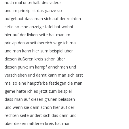
noch
mal
unterhalb
des
videos
und
im
prinzip
ist
das
ganze
so
aufgebaut
dass
man
sich
auf
der
rechten
seite
so
eine
anzeige
tafel
hat
wohnt
hier
auf
der
linken
seite
hat
man
im
prinzip
den
arbeitsbereich
sage
ich
mal
und
man
kann
hier
zum
beispiel
über
diesen
äußeren
kreis
schon
über
diesen
punkt
im
kampf
annehmen
und
verschieben
und
damit
kann
man
sich
erst
mal
so
eine
hauptfarbe
festlegen
die
man
gerne
hätte
ich
es
jetzt
zum
beispiel
dass
man
auf
diesen
grünen
belassen
und
wenn
sie
dann
schon
hier
auf
der
rechten
seite
ändert
sich
das
dann
und
über
diesen
mittleren
kreis
hat
man