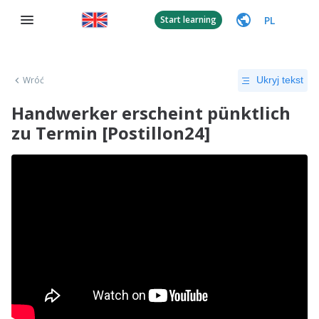
PL
Start learning
Wróć
Ukryj tekst
Handwerker erscheint pünktlich
zu Termin [Postillon24]