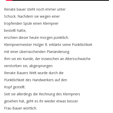
Renate
bauer
steht
noch
immer
unter
Schock
.
Nachdem
sie
wegen
einer
tropfenden
Spüle
einen
Klempner
bestellt
hatte
,
erschien
dieser
heute
morgen
pünktlich
.
Klempnermeister
Holger
R
.
erklärte
seine
Pünktlichkeit
mit
einer
überraschenden
Planänderung
.
Ihm
sei
ein
Kunde
,
der
inzwischen
an
Altersschwäche
verstorben
sei
,
abgesprungen
.
Renate
Bauers
Welt
wurde
durch
die
Pünktlichkeit
des
Handwerkers
auf
den
Kopf
gestellt
.
Seit
sie
allerdings
die
Rechnung
des
Klempners
gesehen
hat
,
geht
es
ihr
wieder
etwas
besser
.
Frau
Bauer
wörtlich
: