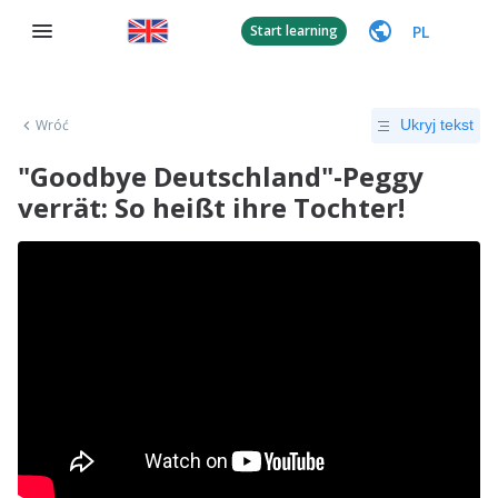
PL
Start learning
Wróć
Ukryj tekst
"Goodbye Deutschland"-Peggy
verrät: So heißt ihre Tochter!