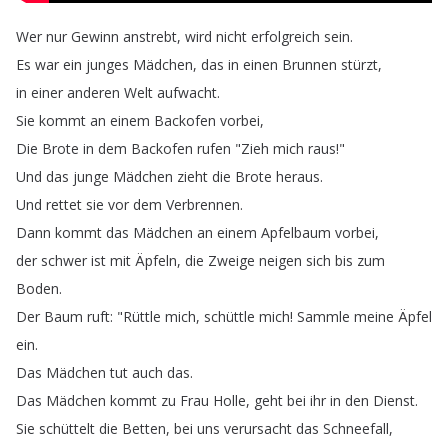
Wer
nur
Gewinn
anstrebt
,
wird
nicht
erfolgreich
sein
.
Es
war
ein
junges
Mädchen
,
das
in
einen
Brunnen
stürzt
,
in
einer
anderen
Welt
aufwacht
.
Sie
kommt
an
einem
Backofen
vorbei
,
Die
Brote
in
dem
Backofen
rufen
"
Zieh
mich
raus
!"
Und
das
junge
Mädchen
zieht
die
Brote
heraus
.
Und
rettet
sie
vor
dem
Verbrennen
.
Dann
kommt
das
Mädchen
an
einem
Apfelbaum
vorbei
,
der
schwer
ist
mit
Äpfeln
,
die
Zweige
neigen
sich
bis
zum
Boden
.
Der
Baum
ruft
: "
Rüttle
mich
,
schüttle
mich
!
Sammle
meine
Äpfel
ein
.
Das
Mädchen
tut
auch
das
.
Das
Mädchen
kommt
zu
Frau
Holle
,
geht
bei
ihr
in
den
Dienst
.
Sie
schüttelt
die
Betten
,
bei
uns
verursacht
das
Schneefall
,