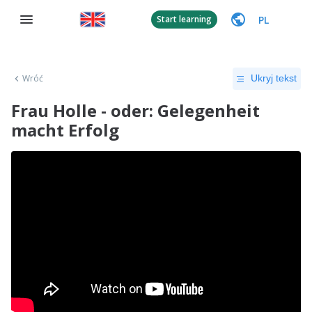
PL
Start learning
Wróć
Ukryj tekst
Frau Holle - oder: Gelegenheit
macht Erfolg