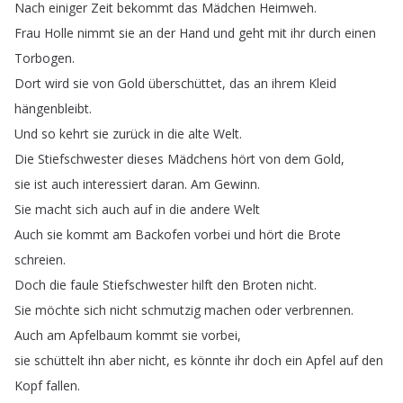
Nach
einiger
Zeit
bekommt
das
Mädchen
Heimweh
.
Frau
Holle
nimmt
sie
an
der
Hand
und
geht
mit
ihr
durch
einen
Torbogen
.
Dort
wird
sie
von
Gold
überschüttet
,
das
an
ihrem
Kleid
hängenbleibt
.
Und
so
kehrt
sie
zurück
in
die
alte
Welt
.
Die
Stiefschwester
dieses
Mädchens
hört
von
dem
Gold
,
sie
ist
auch
interessiert
daran
.
Am
Gewinn
.
Sie
macht
sich
auch
auf
in
die
andere
Welt
Auch
sie
kommt
am
Backofen
vorbei
und
hört
die
Brote
schreien
.
Doch
die
faule
Stiefschwester
hilft
den
Broten
nicht
.
Sie
möchte
sich
nicht
schmutzig
machen
oder
verbrennen
.
Auch
am
Apfelbaum
kommt
sie
vorbei
,
sie
schüttelt
ihn
aber
nicht
,
es
könnte
ihr
doch
ein
Apfel
auf
den
Kopf
fallen
.