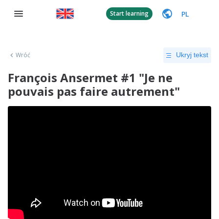
PL
Start learning
Wróć
Ukryj tekst
François Ansermet #1 "Je ne
pouvais pas faire autrement"