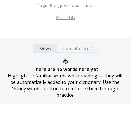
Tagi
:
Blog posts and articles
O materiale
Słowa
Komentarze (0)
📚
There are no words here yet
Highlight unfamiliar words while reading — they will 
be automatically added to your dictionary. Use the 
“Study words” button to reinforce them through 
practice.