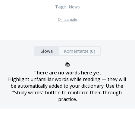
Tagi
:
News
O materiale
Słowa
Komentarze (0)
📚
There are no words here yet
Highlight unfamiliar words while reading — they will 
be automatically added to your dictionary. Use the 
“Study words” button to reinforce them through 
practice.