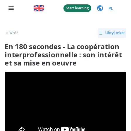
PL
Start learning
Wróć
Ukryj tekst
En 180 secondes - La coopération
interprofessionnelle : son intérêt
et sa mise en oeuvre