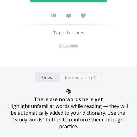
Tagi
:
Lectures
O materiale
Słowa
Komentarze (0)
📚
There are no words here yet
Highlight unfamiliar words while reading — they will 
be automatically added to your dictionary. Use the 
“Study words” button to reinforce them through 
practice.