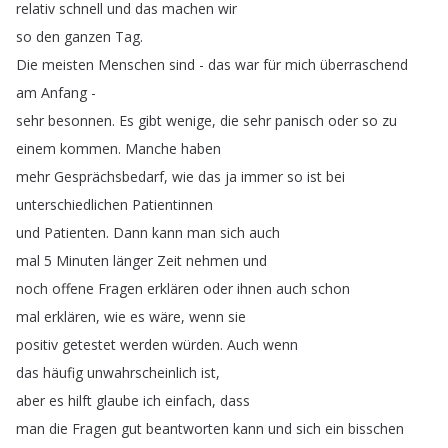
relativ
schnell
und
das
machen
wir
so
den
ganzen
Tag
.
Die
meisten
Menschen
sind
-
das
war
für
mich
überraschend
am
Anfang
-
sehr
besonnen
.
Es
gibt
wenige
,
die
sehr
panisch
oder
so
zu
einem
kommen
.
Manche
haben
mehr
Gesprächsbedarf
,
wie
das
ja
immer
so
ist
bei
unterschiedlichen
Patientinnen
und
Patienten
.
Dann
kann
man
sich
auch
mal
5
Minuten
länger
Zeit
nehmen
und
noch
offene
Fragen
erklären
oder
ihnen
auch
schon
mal
erklären
,
wie
es
wäre
,
wenn
sie
positiv
getestet
werden
würden
.
Auch
wenn
das
häufig
unwahrscheinlich
ist
,
aber
es
hilft
glaube
ich
einfach
,
dass
man
die
Fragen
gut
beantworten
kann
und
sich
ein
bisschen