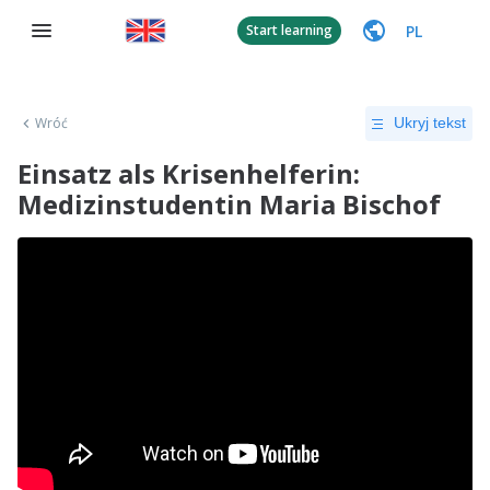
PL
Start learning
Wróć
Ukryj tekst
Einsatz als Krisenhelferin:
Medizinstudentin Maria Bischof