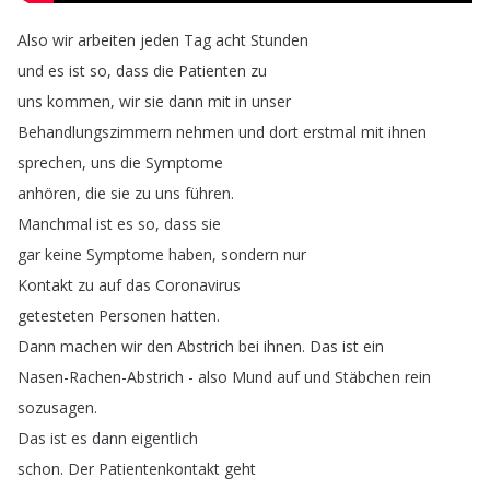
Also
wir
arbeiten
jeden
Tag
acht
Stunden
und
es
ist
so
,
dass
die
Patienten
zu
uns
kommen
,
wir
sie
dann
mit
in
unser
Behandlungszimmern
nehmen
und
dort
erstmal
mit
ihnen
sprechen
,
uns
die
Symptome
anhören
,
die
sie
zu
uns
führen
.
Manchmal
ist
es
so
,
dass
sie
gar
keine
Symptome
haben
,
sondern
nur
Kontakt
zu
auf
das
Coronavirus
getesteten
Personen
hatten
.
Dann
machen
wir
den
Abstrich
bei
ihnen
.
Das
ist
ein
Nasen-Rachen-Abstrich
-
also
Mund
auf
und
Stäbchen
rein
sozusagen
.
Das
ist
es
dann
eigentlich
schon
.
Der
Patientenkontakt
geht