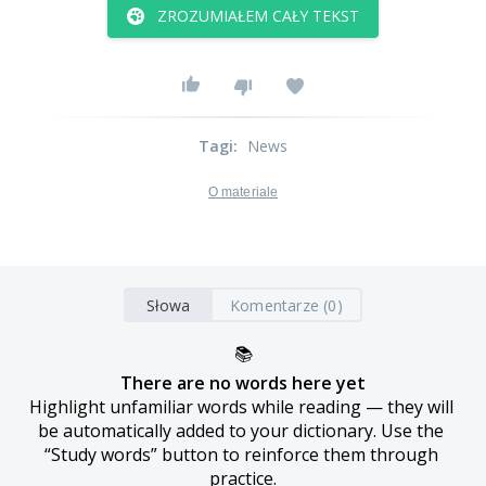
ZROZUMIAŁEM CAŁY TEKST
Tagi
:
News
O materiale
Słowa
Komentarze (0)
📚
There are no words here yet
Highlight unfamiliar words while reading — they will 
be automatically added to your dictionary. Use the 
“Study words” button to reinforce them through 
practice.