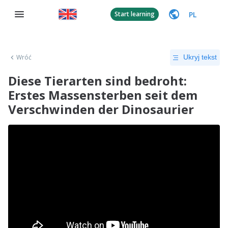
PL
Start learning
Wróć
Ukryj tekst
Diese Tierarten sind bedroht:
Erstes Massensterben seit dem
Verschwinden der Dinosaurier