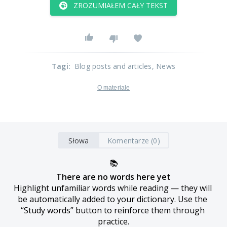
ZROZUMIAŁEM CAŁY TEKST
Tagi
:
Blog posts and articles
, News
O materiale
Słowa
Komentarze (0)
📚
There are no words here yet
Highlight unfamiliar words while reading — they will 
be automatically added to your dictionary. Use the 
“Study words” button to reinforce them through 
practice.