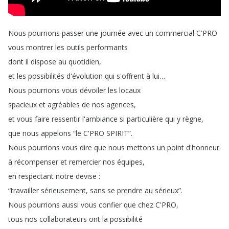
Nous
pourrions
passer
une
journée
avec
un
commercial
C'PRO
vous
montrer
les
outils
performants
dont
il
dispose
au
quotidien
,
et
les
possibilités
d'évolution
qui
s'offrent
à
lui
…
Nous
pourrions
vous
dévoiler
les
locaux
spacieux
et
agréables
de
nos
agences
,
et
vous
faire
ressentir
l'ambiance
si
particulière
qui
y
règne
,
que
nous
appelons
“
le
C'PRO
SPIRIT
”.
Nous
pourrions
vous
dire
que
nous
mettons
un
point
d'honneur
à
récompenser
et
remercier
nos
équipes
,
en
respectant
notre
devise
:
“
travailler
sérieusement
,
sans
se
prendre
au
sérieux
”.
Nous
pourrions
aussi
vous
confier
que
chez
C'PRO
,
tous
nos
collaborateurs
ont
la
possibilité