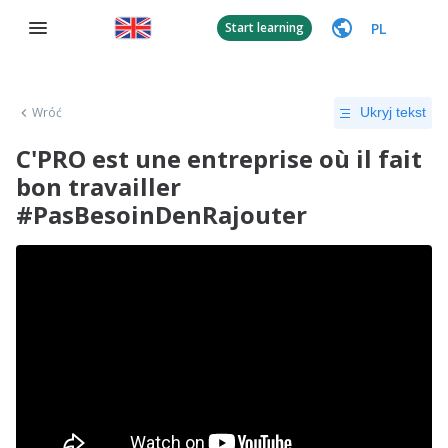
PL
Start learning
Wróć
Ukryj tekst
C'PRO est une entreprise où il fait
bon travailler
#PasBesoinDenRajouter