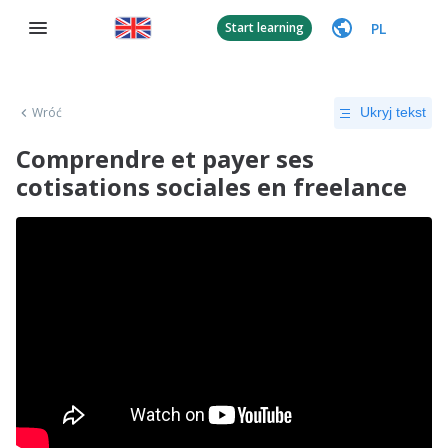
PL
Start learning
Wróć
Ukryj tekst
Comprendre et payer ses
cotisations sociales en freelance