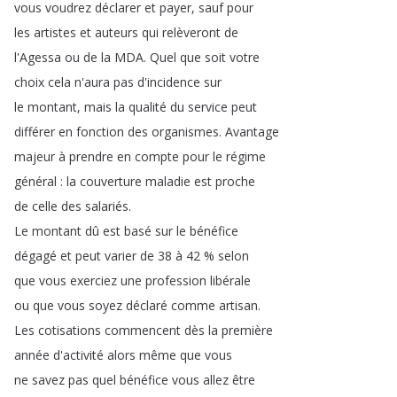
vous
voudrez
déclarer
et
payer
,
sauf
pour
les
artistes
et
auteurs
qui
relèveront
de
l'Agessa
ou
de
la
MDA
.
Quel
que
soit
votre
choix
cela
n'aura
pas
d'incidence
sur
le
montant
,
mais
la
qualité
du
service
peut
différer
en
fonction
des
organismes
.
Avantage
majeur
à
prendre
en
compte
pour
le
régime
général
:
la
couverture
maladie
est
proche
de
celle
des
salariés
.
Le
montant
dû
est
basé
sur
le
bénéfice
dégagé
et
peut
varier
de
38
à
42 %
selon
que
vous
exerciez
une
profession
libérale
ou
que
vous
soyez
déclaré
comme
artisan
.
Les
cotisations
commencent
dès
la
première
année
d'activité
alors
même
que
vous
ne
savez
pas
quel
bénéfice
vous
allez
être