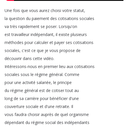
Une
fois
que
vous
aurez
choisi
votre
statut
,
la
question
du
paiement
des
cotisations
sociales
va
très
rapidement
se
poser
.
Lorsqu'on
est
travailleur
indépendant
,
il
existe
plusieurs
méthodes
pour
calculer
et
payer
ses
cotisations
sociales
,
c'est
ce
que
je
vous
propose
de
découvrir
dans
cette
vidéo
.
Intéressons-nous
en
premier
lieu
aux
cotisations
sociales
sous
le
régime
général
.
Comme
pour
une
activité
salariée
,
le
principe
du
régime
général
est
de
cotiser
tout
au
long
de
sa
carrière
pour
bénéficier
d'une
couverture
sociale
et
d'une
retraite
.
Il
vous
faudra
choisir
auprès
de
quel
organisme
dépendant
du
régime
social
des
indépendants