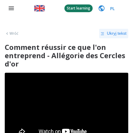
PL
Start learning
Wróć
Ukryj tekst
Comment réussir ce que l'on
entreprend - Allégorie des Cercles
d'or