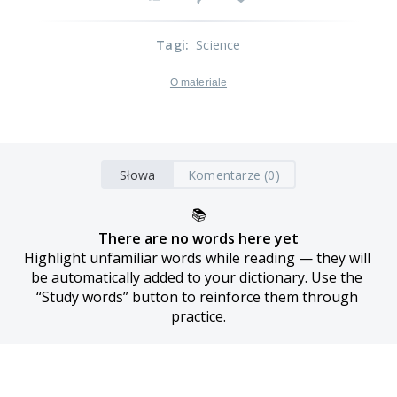
Tagi
:
Science
O materiale
Słowa
Komentarze (0)
📚
There are no words here yet
Highlight unfamiliar words while reading — they will 
be automatically added to your dictionary. Use the 
“Study words” button to reinforce them through 
practice.